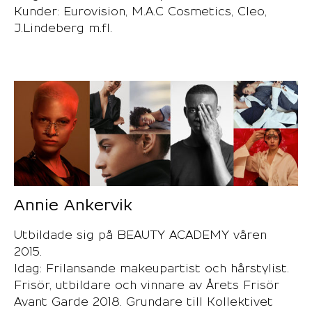
Kunder: Eurovision, M.A.C Cosmetics, Cleo,
J.Lindeberg m.fl.
Annie Ankervik
Utbildade sig på BEAUTY ACADEMY våren
2015.
Idag: Frilansande makeupartist och hårstylist.
Frisör, utbildare och vinnare av Årets Frisör
Avant Garde 2018. Grundare till Kollektivet