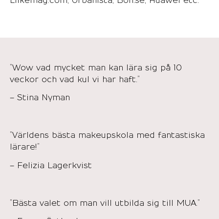
Liikemag.com, Urbanista, Bon.se, Huawei etc.
”Wow vad mycket man kan lära sig på 10
veckor och vad kul vi har haft.”
– Stina Nyman
”Världens bästa makeupskola med fantastiska
lärare!”
– Felizia Lagerkvist
”Bästa valet om man vill utbilda sig till MUA.”