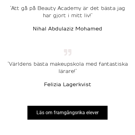
”Att gå på Beauty Academy är det bästa jag
har gjort i mitt liv!”
Nihal Abdulaziz Mohamed
”Världens bästa makeupskola med fantastiska
lärare!”
Felizia Lagerkvist
Läs om framgångsrika elever