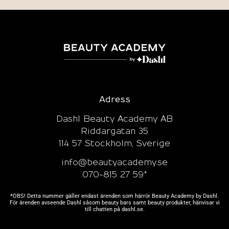
Adress
Dashl Beauty Academy AB
Riddargatan 35
114 57 Stockholm, Sverige
info@beautyacademy.se
070-815 27 59*
*OBS! Detta nummer gäller endast ärenden som härrör Beauty Academy by Dashl.
För ärenden avseende Dashl såsom beauty bars samt beauty produkter, hänvisar vi
till chatten på
dashl.se.