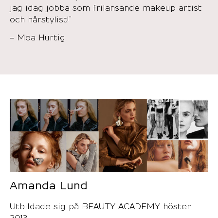
jag idag jobba som frilansande makeup artist
och hårstylist!”
– Moa Hurtig
Amanda Lund
Utbildade sig på BEAUTY ACADEMY hösten