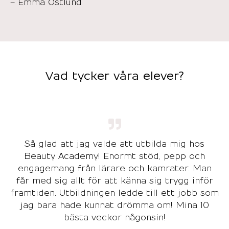
– Emma Östlund
Vad tycker våra elever?
Så glad att jag valde att utbilda mig hos
Beauty Academy! Enormt stöd, pepp och
engagemang från lärare och kamrater. Man
får med sig allt för att känna sig trygg inför
framtiden. Utbildningen ledde till ett jobb som
jag bara hade kunnat drömma om! Mina 10
bästa veckor någonsin!