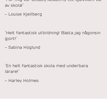
av skola!”
– Louise Kjellberg
”Helt fantastisk utbildning! Bästa jag någonsin
gjort!”
– Sabina Höglund
”En helt fantastisk skola med underbara
lärare!”
– Harley Holmes