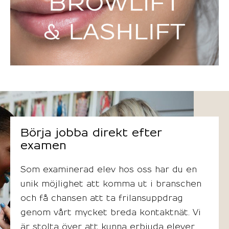
Börja jobba direkt efter
examen
Som examinerad elev hos oss har du en
unik möjlighet att komma ut i branschen
och få chansen att ta frilansuppdrag
genom vårt mycket breda kontaktnät. Vi
är stolta över att kunna erbjuda elever