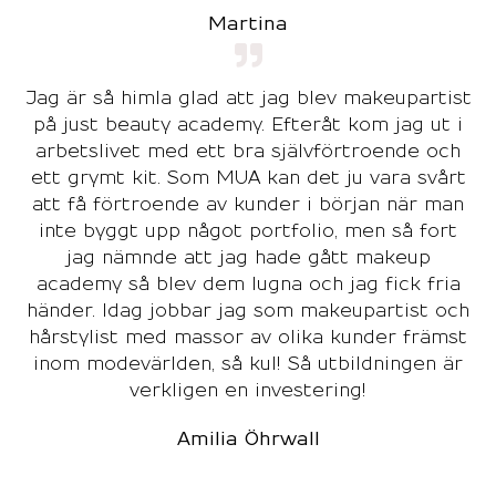
Martina
Jag är så himla glad att jag blev makeupartist
på just beauty academy. Efteråt kom jag ut i
arbetslivet med ett bra självförtroende och
ett grymt kit. Som MUA kan det ju vara svårt
att få förtroende av kunder i början när man
inte byggt upp något portfolio, men så fort
jag nämnde att jag hade gått makeup
academy så blev dem lugna och jag fick fria
händer. Idag jobbar jag som makeupartist och
hårstylist med massor av olika kunder främst
inom modevärlden, så kul! Så utbildningen är
verkligen en investering!
Amilia Öhrwall