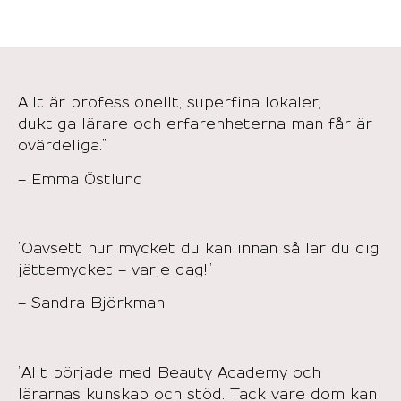
Allt är professionellt, superfina lokaler,
duktiga lärare och erfarenheterna man får är
ovärdeliga.”
– Emma Östlund
”Oavsett hur mycket du kan innan så lär du dig
jättemycket – varje dag!”
– Sandra Björkman
”Allt började med Beauty Academy och
lärarnas kunskap och stöd. Tack vare dom kan