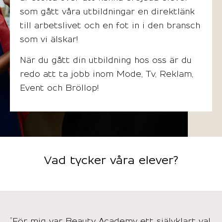
som gått våra utbildningar en direktlänk
till arbetslivet och en fot in i den bransch
som vi älskar!
När du gått din utbildning hos oss är du
redo att ta jobb inom Mode, Tv, Reklam,
Event och Bröllop!
Vad tycker våra elever?
”För mig var Beauty Academy ett självklart val