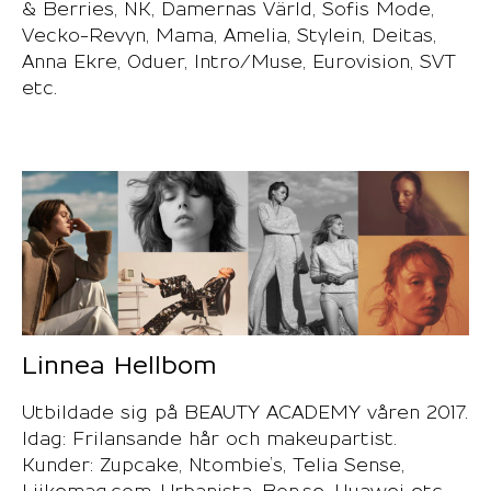
& Berries, NK, Damernas Värld, Sofis Mode,
Vecko-Revyn, Mama, Amelia, Stylein, Deitas,
Anna Ekre, Oduer, Intro/Muse, Eurovision, SVT
etc.
Linnea Hellbom
Utbildade sig på BEAUTY ACADEMY våren 2017.
Idag: Frilansande hår och makeupartist.
Kunder: Zupcake, Ntombie’s, Telia Sense,