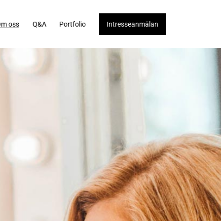
m oss
Q&A
Portfolio
Intresseanmälan