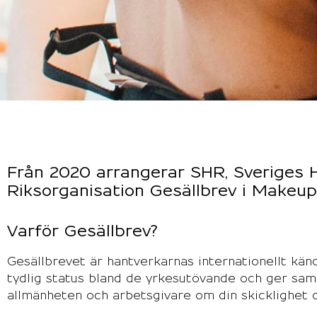
Från 2020 arrangerar SHR, Sveriges 
Riksorganisation Gesällbrev i Makeupa
Varför Gesällbrev?
Gesällbrevet är hantverkarnas internationellt kä
tydlig status bland de yrkesutövande och ger samtid
allmänheten och arbetsgivare om din skicklighet 