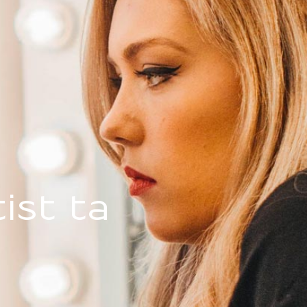
ist ta