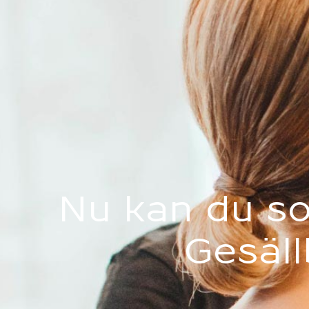
Nu kan du s
Gesäll