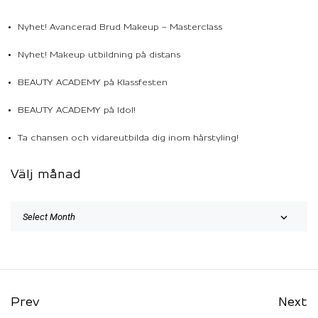
Nyhet! Avancerad Brud Makeup – Masterclass
Nyhet! Makeup utbildning på distans
BEAUTY ACADEMY på Klassfesten
BEAUTY ACADEMY på Idol!
Ta chansen och vidareutbilda dig inom hårstyling!
Välj månad
Prev
Next