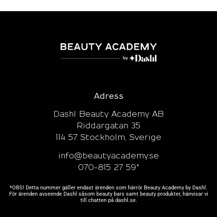
Adress
Dashl Beauty Academy AB
Riddargatan 35
114 57 Stockholm, Sverige
info@beautyacademy.se
070-815 27 59*
*OBS! Detta nummer gäller endast ärenden som härrör Beauty Academy by Dashl.
För ärenden avseende Dashl såsom beauty bars samt beauty produkter, hänvisar vi
till chatten på
dashl.se.