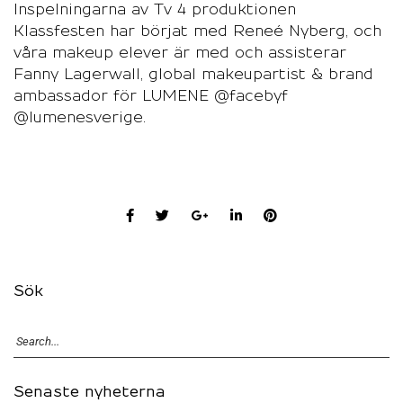
Inspelningarna av Tv 4 produktionen
Klassfesten har börjat med Reneé Nyberg, och
våra makeup elever är med och assisterar
Fanny Lagerwall, global makeupartist & brand
ambassador för LUMENE @facebyf
@lumenesverige.
Sök
Senaste nyheterna