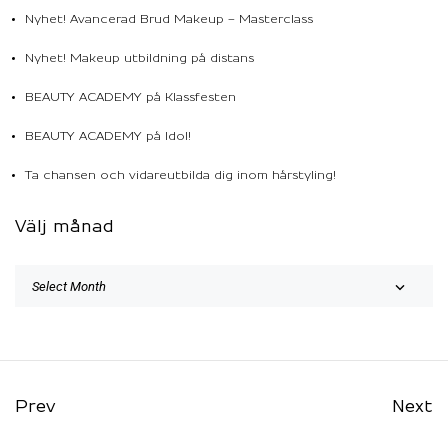
Nyhet! Avancerad Brud Makeup – Masterclass
Nyhet! Makeup utbildning på distans
BEAUTY ACADEMY på Klassfesten
BEAUTY ACADEMY på Idol!
Ta chansen och vidareutbilda dig inom hårstyling!
Välj månad
Prev
Next