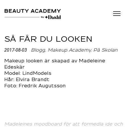
SÅ FÅR DU LOOKEN
2017-08-03
Blogg
Makeup Academy
På Skolan
Makeup looken är skapad av Madeleine
Edeskär
Model: LindModels
Hår: Elvira Brandt
Foto: Fredrik Augutsson
Madeleines moodboard för att förmedla ide och