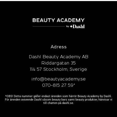
Adress
Dashl Beauty Academy AB
Riddargatan 35
114 57 Stockholm, Sverige
info@beautyacademy.se
070-815 27 59*
*OBS! Detta nummer gäller endast ärenden som härrör Beauty Academy by Dashl.
För ärenden avseende Dashl såsom beauty bars samt beauty produkter, hänvisar vi
till chatten på
dashl.se.