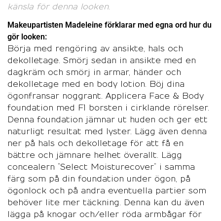
känsla för denna looken.
Makeupartisten Madeleine förklarar med egna ord hur du
gör looken:
Börja med rengöring av ansikte, hals och
dekolletage. Smörj sedan in ansikte med en
dagkräm och smörj in armar, händer och
dekolletage med en body lotion. Böj dina
ögonfransar noggrant. Applicera Face & Body
foundation med F1 borsten i cirklande rörelser.
Denna foundation jämnar ut huden och ger ett
naturligt resultat med lyster. Lägg även denna
ner på hals och dekolletage för att få en
bättre och jämnare helhet överallt. Lägg
concealern ”Select Moisturecover” i samma
färg som på din foundation under ögon, på
ögonlock och på andra eventuella partier som
behöver lite mer täckning. Denna kan du även
lägga på knogar och/eller röda armbågar för