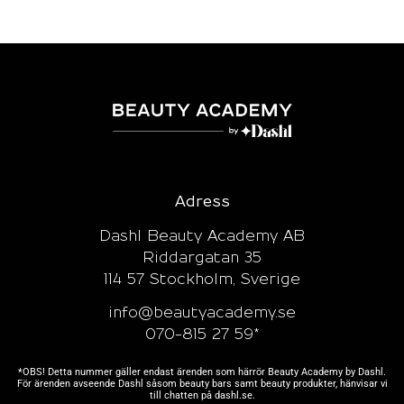
Adress
Dashl Beauty Academy AB
Riddargatan 35
114 57 Stockholm, Sverige
info@beautyacademy.se
070-815 27 59*
*OBS! Detta nummer gäller endast ärenden som härrör Beauty Academy by Dashl.
För ärenden avseende Dashl såsom beauty bars samt beauty produkter, hänvisar vi
till chatten på
dashl.se.