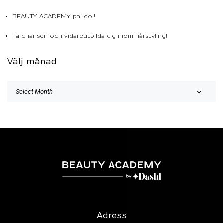
BEAUTY ACADEMY på Idol!
Ta chansen och vidareutbilda dig inom hårstyling!
Välj månad
Adress