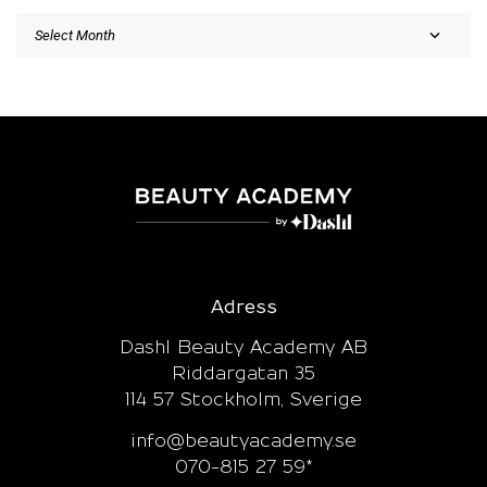
Adress
Dashl Beauty Academy AB
Riddargatan 35
114 57 Stockholm, Sverige
info@beautyacademy.se
070-815 27 59*