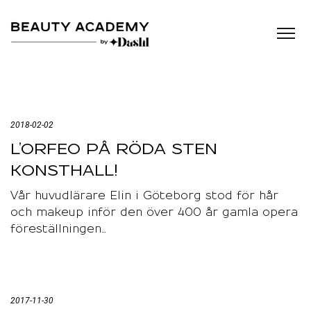
2018-02-02
L’ORFEO PÅ RÖDA STEN
KONSTHALL!
Vår huvudlärare Elin i Göteborg stod för hår
och makeup inför den över 400 år gamla opera
föreställningen…
2017-11-30