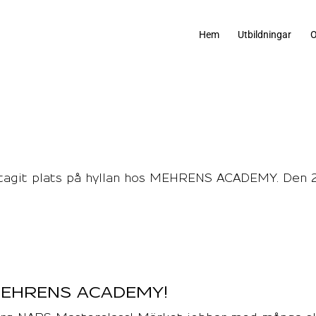
Hem
Utbildningar
O
tagit plats på hyllan hos MEHRENS ACADEMY. Den 
EHRENS ACADEMY!