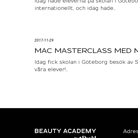
Idag hade eleverna på skolan i Göte
internationellt, och idag hade…
2017-11-29
MAC MASTERCLASS MED 
Idag fick skolan i Göteborg besök av 
våra elever!…
Adre