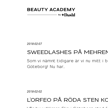
2018-02-07
SWEEDLASHES PÅ MEHREN
Som vi nämnt tidigare är vi nu mitt i
Göteborg! Nu har…
2018-02-02
L’ORFEO PÅ RÖDA STEN K