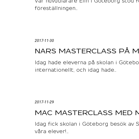
Vår huvudlärare Elin i Göteborg stod 
föreställningen…
2017-11-30
NARS MASTERCLASS PÅ M
Idag hade eleverna på skolan i Göte
internationellt, och idag hade…
2017-11-29
MAC MASTERCLASS MED 
Idag fick skolan i Göteborg besök av 
våra elever!…