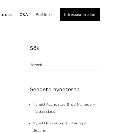
m oss
Q&A
Portfolio
Intresseanmälan
Sök
Senaste nyheterna
Nyhet! Avancerad Brud Makeup –
Masterclass
Nyhet! Makeup utbildning på
distans