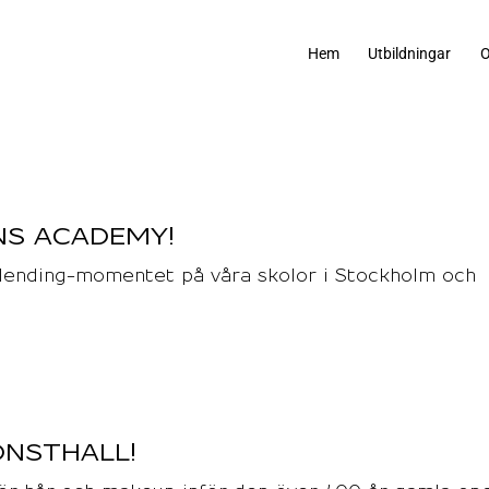
Hem
Utbildningar
O
S ACADEMY!
 blending-momentet på våra skolor i Stockholm och
ONSTHALL!