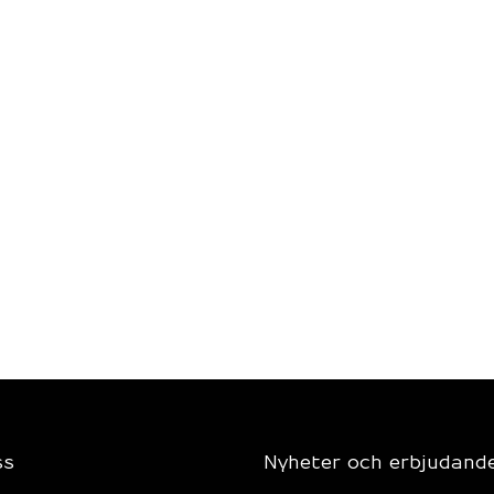
ss
Nyheter och erbjudand