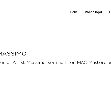
Hem
Utbildningar
O
MASSIMO
Senior Artist Massimo, som höll i en MAC Mastercla