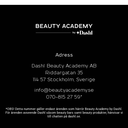
Adress
Dashl Beauty Academy AB
Riddargatan 35
114 57 Stockholm, Sverige
info@beautyacademy.se
070-815 27 59*
*OBS! Detta nummer gäller endast ärenden som härrör Beauty Academy by Dashl.
För ärenden avseende Dashl såsom beauty bars samt beauty produkter, hänvisar vi
till chatten på
dashl.se.