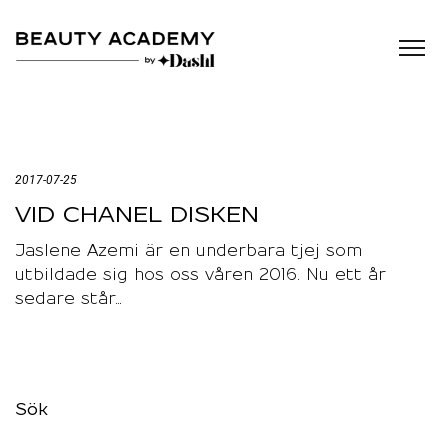
2017-07-25
VID CHANEL DISKEN
Jaslene Azemi är en underbara tjej som
utbildade sig hos oss våren 2016. Nu ett år
sedare står…
Sök