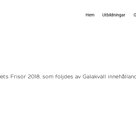
Hem
Utbildningar
O
ets Frisör 2018, som följdes av Galakväll innehållan