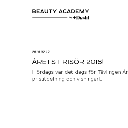
2018-02-12
ÅRETS FRISÖR 2018!
I lördags var det dags för Tävlingen År
prisutdelning och visningar!…