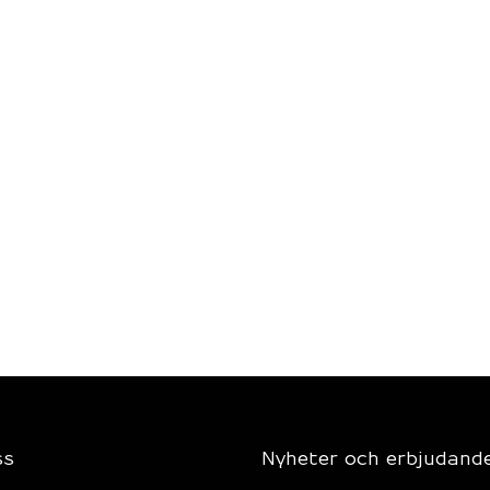
ss
Nyheter och erbjudand