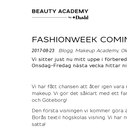
FASHIONWEEK COMI
2017-08-23
Blogg
Makeup Academy
Ok
Vi sitter just nu mitt uppe i förbe
Onsdag-Fredag nästa vecka hittar ni
Vi har fått chansen att åter igen va
makeup. Vi gör det såklart med ett fa
och Göteborg!
Den första visningen vi kommer göra 
Borås textil högskolas visning. Vi har
satta!