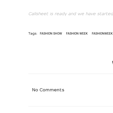
Callsheet is ready and we have start
FASHION SHOW
FASHION WEEK
FASHIONWEEK
Tags:
No Comments