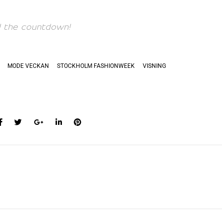
ed the countdown!
MODE VECKAN
STOCKHOLM FASHIONWEEK
VISNING