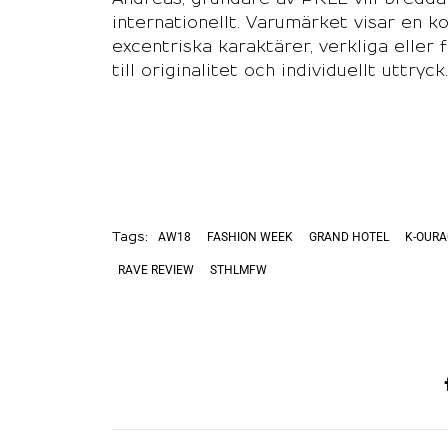
internationellt. Varumärket visar en k
excentriska karaktärer, verkliga eller f
till originalitet och individuellt uttryck.
AW18
FASHION WEEK
GRAND HOTEL
K-OURA
Tags:
RAVE REVIEW
STHLMFW