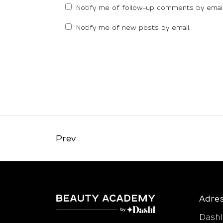
Notify me of follow-up comments by email
Notify me of new posts by email.
Prev
Adre
Dash