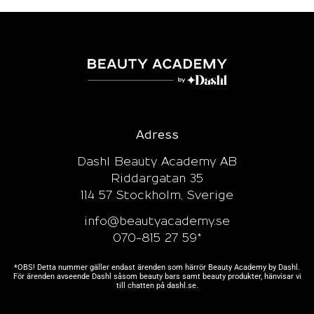
Adress
Dashl Beauty Academy AB
Riddargatan 35
114 57 Stockholm, Sverige
info@beautyacademy.se
070-815 27 59*
*OBS! Detta nummer gäller endast ärenden som härrör Beauty Academy by Dashl.
För ärenden avseende Dashl såsom beauty bars samt beauty produkter, hänvisar vi
till chatten på
dashl.se.