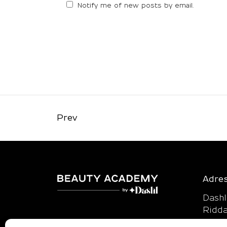
Notify me of new posts by email.
Prev
Adre
Dash
Ridda
114 5