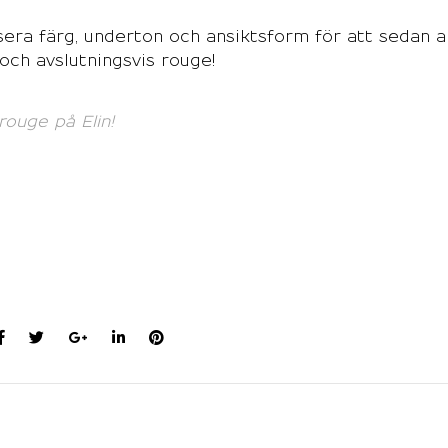
sera färg, underton och ansiktsform för att sedan 
och avslutningsvis rouge!
rouge på Elin!