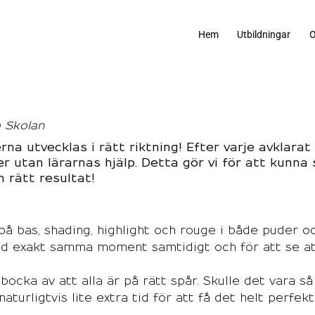
Hem
Utbildningar
O
 Skolan
a utvecklas i rätt riktning! Efter varje avklarat
 utan lärarnas hjälp. Detta gör vi för att kunna 
 rätt resultat!
på bas, shading, highlight och rouge i både puder o
d exakt samma moment samtidigt och för att se att
ocka av att alla är på rätt spår. Skulle det vara så
naturligtvis lite extra tid för att få det helt perfekt