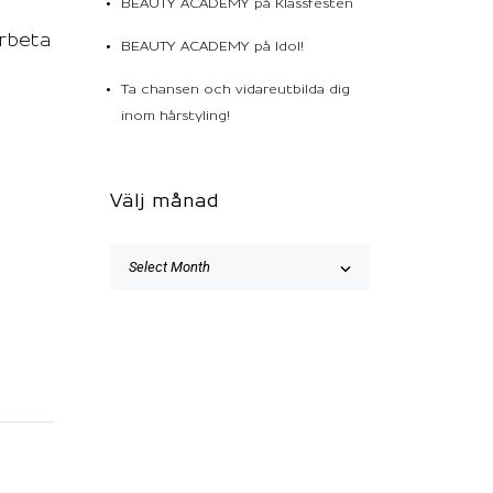
BEAUTY ACADEMY på Klassfesten
arbeta
BEAUTY ACADEMY på Idol!
Ta chansen och vidareutbilda dig
inom hårstyling!
Välj månad