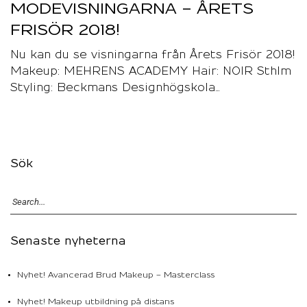
MODEVISNINGARNA – ÅRETS
FRISÖR 2018!
Nu kan du se visningarna från Årets Frisör 2018!
Makeup: MEHRENS ACADEMY Hair: NOIR Sthlm
Styling: Beckmans Designhögskola…
Sök
Senaste nyheterna
Nyhet! Avancerad Brud Makeup – Masterclass
Nyhet! Makeup utbildning på distans