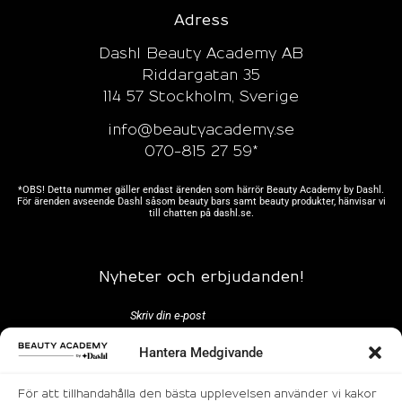
Adress
Dashl Beauty Academy AB
Riddargatan 35
114 57 Stockholm, Sverige
info@beautyacademy.se
070-815 27 59*
*OBS! Detta nummer gäller endast ärenden som härrör Beauty Academy by Dashl.
För ärenden avseende Dashl såsom beauty bars samt beauty produkter, hänvisar vi
till chatten på
dashl.se.
Nyheter och erbjudanden!
Hantera Medgivande
För att tillhandahålla den bästa upplevelsen använder vi kakor