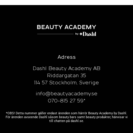
Adress
Dashl Beauty Academy AB
Riddargatan 35
114 57 Stockholm, Sverige
info@beautyacademy.se
070-815 27 59*
*OBS! Detta nummer gäller endast ärenden som härrör Beauty Academy by Dashl.
För ärenden avseende Dashl såsom beauty bars samt beauty produkter, hänvisar vi
till chatten på
dashl.se.